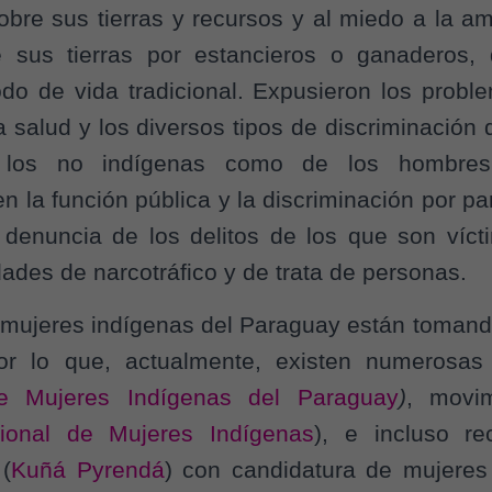
bre sus tierras y recursos y al miedo a la a
 sus tierras por estancieros o ganaderos,
odo de vida tradicional. Expusieron los probl
a salud y los diversos tipos de discriminación 
 los no indígenas como de los hombres 
n la función pública y la discriminación por par
a denuncia de los delitos de los que son víct
idades de narcotráfico y de trata de personas.
s mujeres indígenas del Paraguay están tomand
por lo que, actualmente, existen numerosas
de Mujeres Indígenas del Paraguay
)
, movim
ional de Mujeres Indígenas
), e incluso re
 (
Kuñá Pyrendá
) con candidatura de mujeres