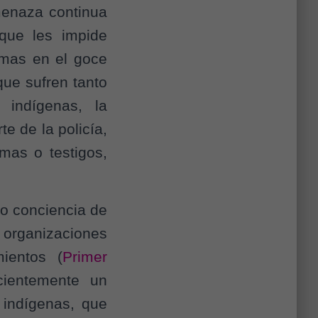
menaza continua
 que les impide
emas en el goce
que sufren tanto
indígenas, la
te de la policía,
imas o testigos,
o conciencia de
 organizaciones
ientos (
Primer
cientemente un
 indígenas, que