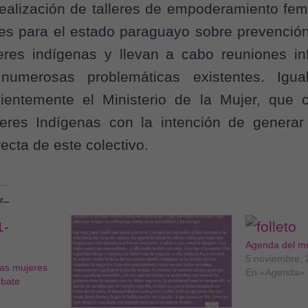
realización de talleres de empoderamiento fe
s para el estado paraguayo sobre prevención 
eres indígenas y llevan a cabo reuniones in
as numerosas problemáticas existentes. Igu
cientemente el Ministerio de la Mujer, que
eres Indígenas con la intención de generar
recta de este colectivo.
...
Agenda del m
5 noviembre,
las mujeres
En «Agenda»
ebate