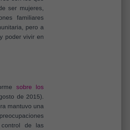
de ser mujeres,
nes familiares
munitaria, pero a
 poder vivir en
nforme
sobre los
gosto de 2015).
tora mantuvo una
reocupaciones
 control de las