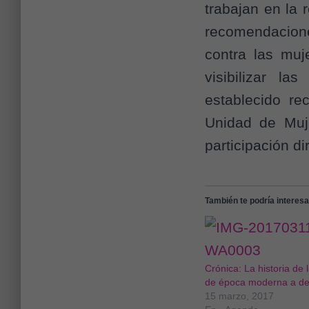
trabajan en la 
recomendacione
contra las muj
visibilizar l
establecido re
Unidad de Muj
participación di
También te podría interesar
Crónica: La historia de 
de época moderna a d
15 marzo, 2017