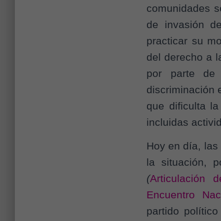
comunidades so
de invasión de
practicar su m
del derecho a l
por parte de
discriminación e
que dificulta l
incluidas activ
Hoy en día, la
la situación, 
(
Articulación 
Encuentro Nac
partido político