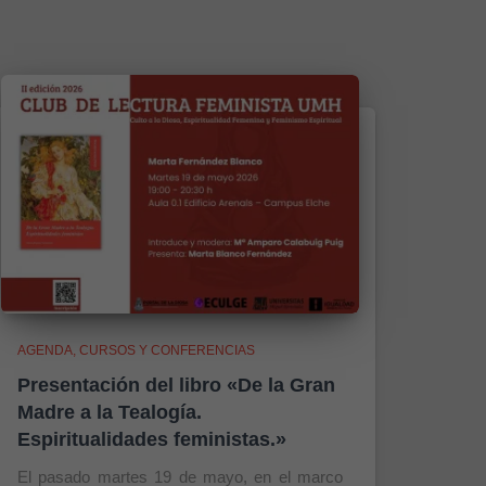
AGENDA
CURSOS Y CONFERENCIAS
Presentación del libro «De la Gran
Madre a la Tealogía.
Espiritualidades feministas.»
El pasado martes 19 de mayo, en el marco