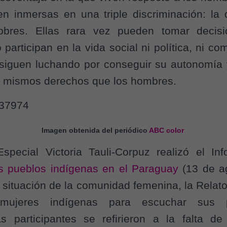
en inmersas en una triple discriminación: la 
obres. Ellas rara vez pueden tomar decisio
participan en la vida social ni política, ni co
 siguen luchando por conseguir su autonomía y
os mismos derechos que los hombres.
Imagen obtenida del periódico
ABC color
pecial Victoria Tauli-Corpuz realizó el I
s pueblos indígenas en el Paraguay
(13 de a
a situación de la comunidad femenina, la Rela
mujeres indígenas para escuchar sus p
as participantes se refirieron a la falta de