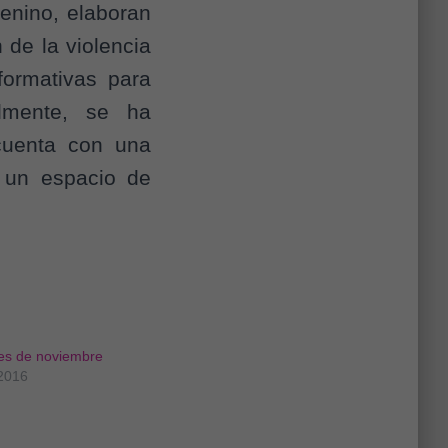
menino, elaboran
de la violencia
formativas para
almente, se ha
 cuenta con una
 un espacio de
es de noviembre
 2016