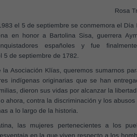
Rosa Tr
 5 de septiembre se conmemora el Día In
ena en honor a Bartolina Sisa, guerrera Ay
onquistadores españoles y fue finalment
l 5 de septiembre de 1782.
ciación Klías, queremos sumarnos para
res indígenas originarias que se han entreg
milias, dieron sus vidas por alcanzar la liberta
o ahora, contra la discriminación y los abusos
s a lo largo de la historia.
ina, las mujeres pertenecientes a los pue
esventaja en la que viven respecto a los homb