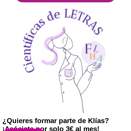
¿Quieres formar parte de Klías?
¡Asóciate por solo 3€ al mes!