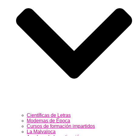
Científicas de Letras
Modernas de Época
Cursos de formación impartidos
La Malvaloca