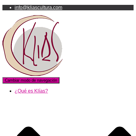
info@kliascultura.com
Cambiar modo de navegación
¿Qué es Klías?