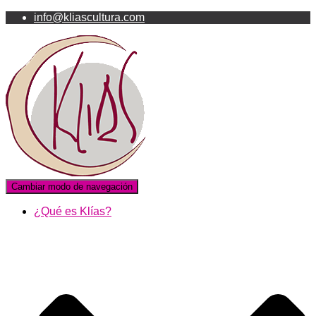
info@kliascultura.com
Cambiar modo de navegación
¿Qué es Klías?