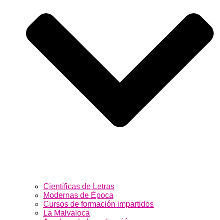
Científicas de Letras
Modernas de Época
Cursos de formación impartidos
La Malvaloca