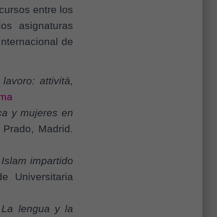
cursos entre los
os asignaturas
Internacional de
lavoro: attività,
ama
ica y mujeres en
 Prado, Madrid.
 Islam impartido
e Universitaria
s La lengua y la