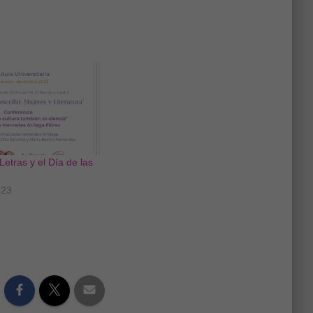
Letras y el Día de las
023