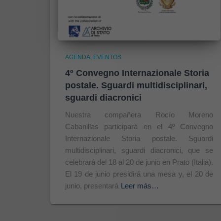
AGENDA
EVENTOS
4º Convegno Internazionale Storia
postale. Sguardi multidisciplinari,
sguardi diacronici
Nuestra compañera Rocío Moreno
Cabanillas participará en el 4º Convegno
Internazionale Storia postale. Sguardi
multidisciplinari, sguardi diacronici, que se
celebrará del 18 al 20 de junio en Prato (Italia).
El 19 de junio presidirá una mesa y, el 20 de
junio, presentará
Leer más…