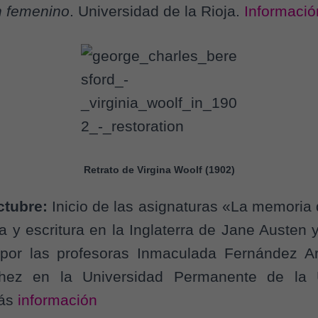
en femenino
. Universidad de la Rioja.
Informació
Retrato de Virgina Woolf (1902)
ctubre:
Inicio de las asignaturas «La memoria
ra y escritura en la Inglaterra de Jane Austen 
 por las profesoras Inmaculada Fernández Arr
hez en la Universidad Permanente de la 
Más
información