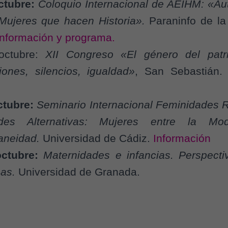
ctubre:
Coloquio Internacional de AEIHM: «Aut
. Mujeres que hacen Historia».
Paraninfo de la
Información y programa.
octubre:
XII Congreso «El género del patri
iones, silencios, igualdad»
, San Sebastiá
ctubre:
Seminario Internacional
Feminidades R
dades Alternativas: Mujeres entre la Mo
aneidad.
Universidad de Cádiz.
Información
octubre:
Maternidades e infancias. Perspectiv
as.
Universidad de Granada.