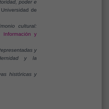
oridad, poder e
 Universidad de
monio cultural:
n.
Información y
epresentadas y
dernidad y la
as históricas y