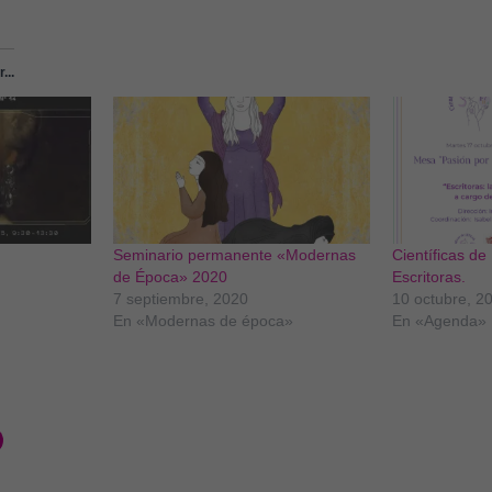
...
Seminario permanente «Modernas
Científicas de 
de Época» 2020
Escritoras.
7 septiembre, 2020
10 octubre, 2
En «Modernas de época»
En «Agenda»