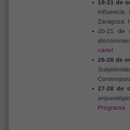
19-21 de o
influencia
Zaragoza.
20-21 de 
discriminac
cartel
26-28 de o
Subjetivi
Contempor
27-28 de 
arqueológic
Programa