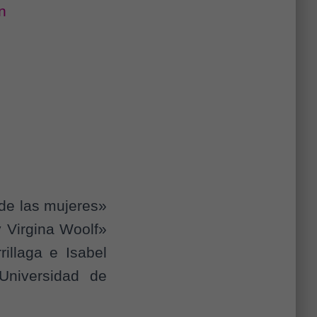
n
 de las mujeres»
y Virgina Woolf»
illaga e Isabel
Universidad de