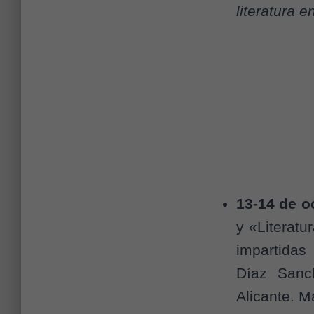
literatura 
13-14 de o
y «Literatu
impartidas
Díaz Sanc
Alicante. 