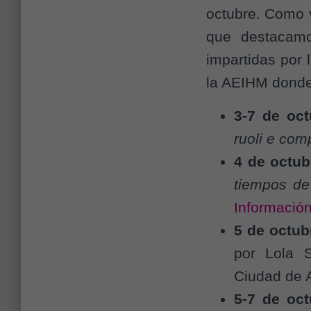
octubre. Como v
que destacamo
impartidas por 
la AEIHM donde
3-7 de oct
ruoli e com
4 de octub
tiempos de
Informació
5 de octub
por Lola S
Ciudad de 
5-7 de oct