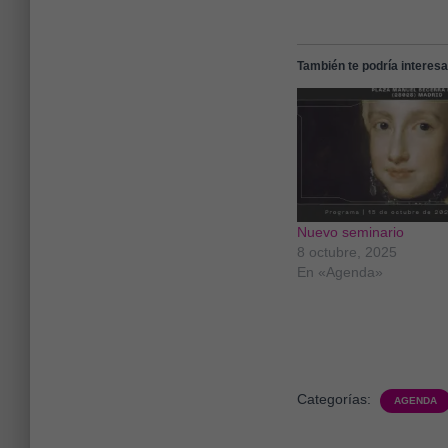
También te podría interesar
Nuevo seminario
8 octubre, 2025
En «Agenda»
Categorías:
AGENDA