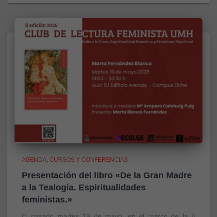
AGENDA
CURSOS Y CONFERENCIAS
Presentación del libro «De la Gran Madre
a la Tealogía. Espiritualidades
feministas.»
El pasado martes 19 de mayo, en el marco de la II