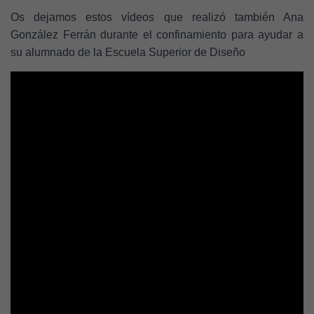
Os dejamos estos vídeos que realizó también Ana
González Ferrán durante el confinamiento para ayudar a
su alumnado de la Escuela Superior de Diseño