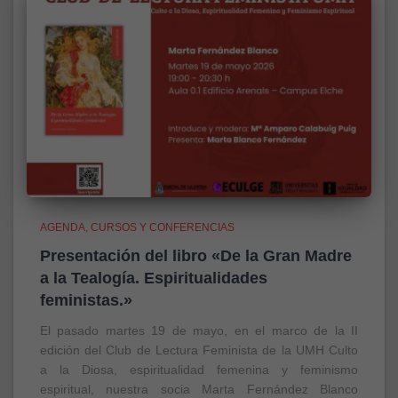
AGENDA
CURSOS Y CONFERENCIAS
Presentación del libro «De la Gran Madre
a la Tealogía. Espiritualidades
feministas.»
El pasado martes 19 de mayo, en el marco de la II
edición del Club de Lectura Feminista de la UMH Culto
a la Diosa, espiritualidad femenina y feminismo
espiritual, nuestra socia Marta Fernández Blanco