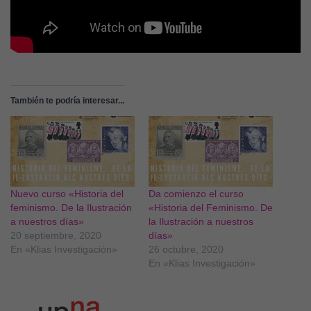
También te podría interesar...
Nuevo curso «Historia del
Da comienzo el curso
feminismo. De la Ilustración
«Historia del Feminismo. De
a nuestros días»
la Ilustración a nuestros
20 septiembre, 2020
días»
En «Klias Investigación»
26 octubre, 2020
En «Klias Investigación»