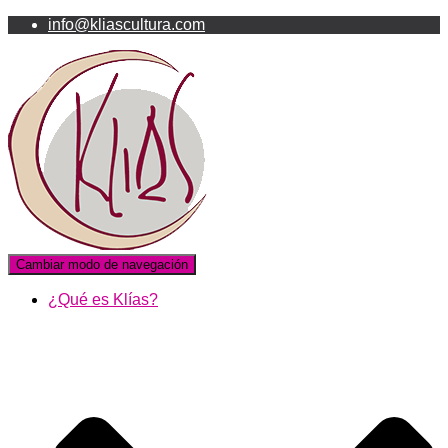
info@kliascultura.com
Cambiar modo de navegación
¿Qué es Klías?