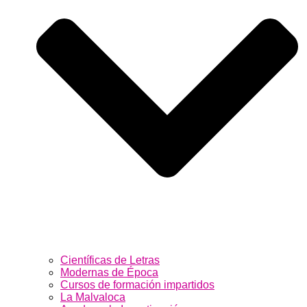
Científicas de Letras
Modernas de Época
Cursos de formación impartidos
La Malvaloca