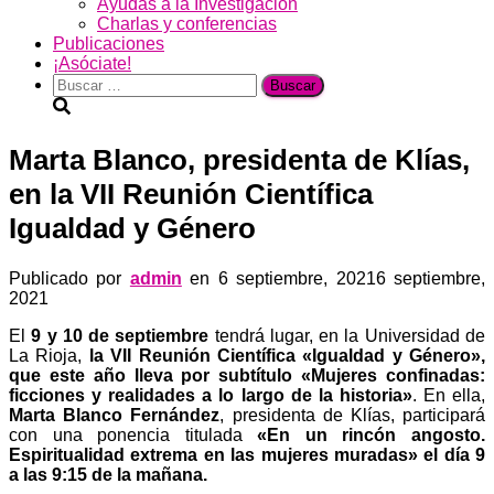
Ayudas a la Investigación
Charlas y conferencias
Publicaciones
¡Asóciate!
Buscar:
Marta Blanco, presidenta de Klías,
en la VII Reunión Científica
Igualdad y Género
Publicado por
admin
en
6 septiembre, 2021
6 septiembre,
2021
El
9 y 10 de septiembre
tendrá lugar, en la Universidad de
La Rioja,
la VII Reunión Científica «Igualdad y Género»,
que este año lleva por subtítulo «Mujeres confinadas:
ficciones y realidades a lo largo de la historia»
. En ella,
Marta Blanco Fernández
, presidenta de Klías, participará
con una ponencia titulada
«En un rincón angosto.
Espiritualidad extrema en las mujeres muradas» el día 9
a las 9:15 de la mañana.