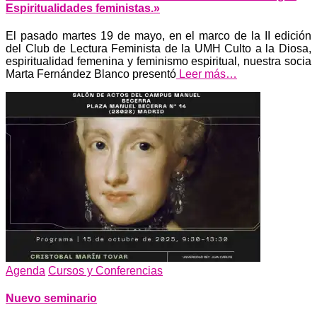
Espiritualidades feministas.»
El pasado martes 19 de mayo, en el marco de la II edición
del Club de Lectura Feminista de la UMH Culto a la Diosa,
espiritualidad femenina y feminismo espiritual, nuestra socia
Marta Fernández Blanco presentó
Leer más…
Agenda
Cursos y Conferencias
Nuevo seminario