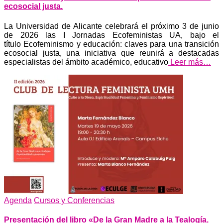
ecosocial justa.
La Universidad de Alicante celebrará el próximo 3 de junio
de 2026 las I Jornadas Ecofeministas UA, bajo el
título Ecofeminismo y educación: claves para una transición
ecosocial justa, una iniciativa que reunirá a destacadas
especialistas del ámbito académico, educativo
Leer más…
Agenda
Cursos y Conferencias
Presentación del libro «De la Gran Madre a la Tealogía.