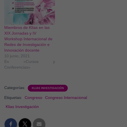
Miembros de Klías en las
XIX Jornadas y IV
Workshop Internacional de
Redes de Investigación e
Innovación docente
10 junio, 2021
En «Cursos y
Conferencias»
Categorías:
KLIAS INVESTIGACIÓN
Etiquetas:
Congreso
Congreso Internacional
Klias Investigación