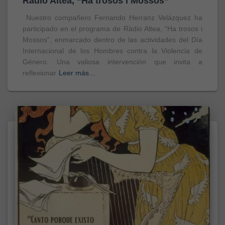
Ràdio Altea, “Ha trosos i Mossos”
Nuestro compañero Fernando Herranz Velázquez ha
participado en el programa de Ràdio Altea, “Ha trosos i
Mossos”, enmarcado dentro de las actividades del Día
Internacional de los Hombres contra la Violencia de
Género. Una valiosa intervención que invita a
reflexionar
Leer más…