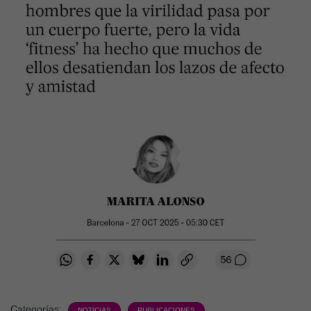
Categorías:
NOTICIAS
PUBLICACIONES