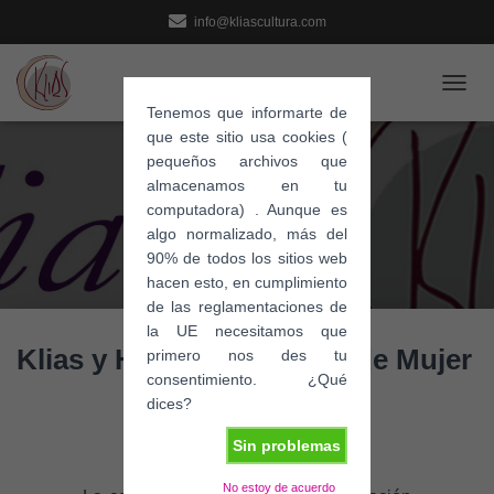
info@kliascultura.com
C
Tenemos que informarte de
A
que este sitio usa cookies (
M
pequeños archivos que
B
I
almacenamos en tu
A
computadora) . Aunque es
R
algo normalizado, más del
M
90% de todos los sitios web
O
hacen esto, en cumplimiento
D
de las reglamentaciones de
O
la UE necesitamos que
D
Klias y Huellas Borradas de Mujer
E
primero nos des tu
N
consentimiento. ¿Qué
A
dices?
V
E
Sin problemas
G
A
No estoy de acuerdo