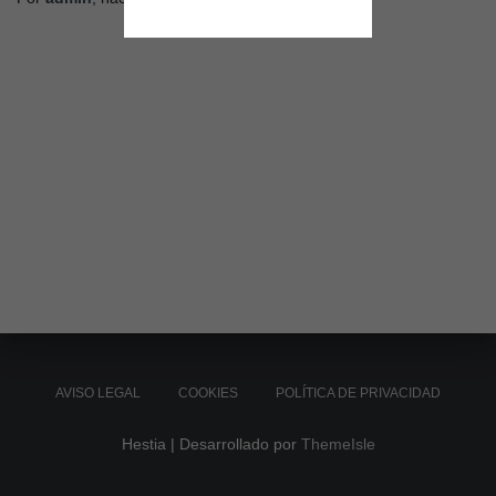
AVISO LEGAL
COOKIES
POLÍTICA DE PRIVACIDAD
Hestia | Desarrollado por
ThemeIsle