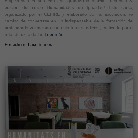
Empezamos el año con una grandísima noticia: ¡tenemos 3ª
edición del curso Humanidades en Igualdad! Este curso,
organizado por el CEFIRE y elaborado por la asociación, va
camino de convertirse en un indispensable de la formación del
profesorado valenciano con esta tercera edición, motivada por el
rotundo éxito de las
Leer más…
Por
admin
, hace
5 años