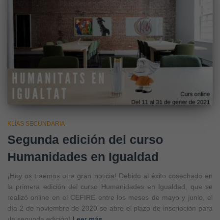
KLÍAS SECUNDARIA
Segunda edición del curso
Humanidades en Igualdad
¡Hoy os traemos otra gran noticia! Debido al éxito cosechado en
la primera edición del curso Humanidades en Igualdad, que se
realizó online en el CEFIRE entre los meses de mayo y junio, el
día 2 de noviembre de 2020 se abre el plazo de inscripción para
¡la segunda edición!
Leer más…