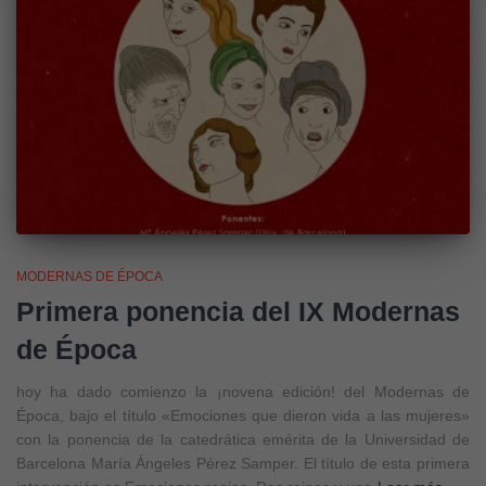
MODERNAS DE ÉPOCA
Primera ponencia del IX Modernas
de Época
hoy ha dado comienzo la ¡novena edición! del Modernas de
Época, bajo el título «Emociones que dieron vida a las mujeres»
con la ponencia de la catedrática emérita de la Universidad de
Barcelona María Ángeles Pérez Samper. El título de esta primera