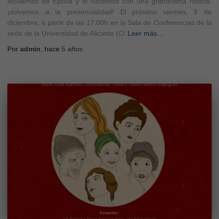
Modernas de Época y lo hacemos con una grandísima noticia:
¡volvemos a la presencialidad! El próximo viernes, 3 de
diciembre, a partir de las 17:00h en la Sala de Conferencias de la
sede de la Universidad de Alicante (C/
Leer más…
Por
admin
, hace
5 años