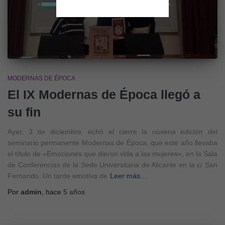
MODERNAS DE ÉPOCA
El IX Modernas de Época llegó a
su fin
Ayer, 3 de diciembre, echó el cierre la novena edición del
seminario permanente Modernas de Época, que este año llevaba
el título de «Emociones que dieron vida a las mujeres», en la Sala
de Conferencias de la Sede Universitaria de Alicante en la c/ San
Fernando. Un tarde emotiva de
Leer más…
Por
admin
, hace
5 años