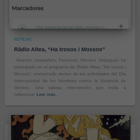
NOTICIAS
Ràdio Altea, “Ha trosos i Mossos”
Nuestro compañero Fernando Herranz Velázquez ha
participado en el programa de Ràdio Altea, “Ha trosos i
Mossos”, enmarcado dentro de las actividades del Día
Internacional de los Hombres contra la Violencia de
Género. Una valiosa intervención que invita a
reflexionar
Leer más…