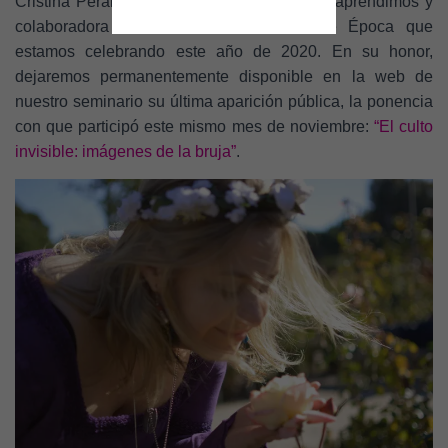
Cristina Perales Fernández, de quien tanto aprendimos y
C
I
colaboradora del seminario Modernas de Época que
Ó
estamos celebrando este año de 2020. En su honor,
N
dejaremos permanentemente disponible en la web de
nuestro seminario su última aparición pública, la ponencia
con que participó este mismo mes de noviembre:
“El culto
invisible: imágenes de la bruja”
.